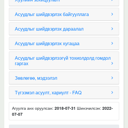
Асуудлыг шийдвэрлэх байгууллага
Асуудлыг шийдвэрлэх дараалал
Асуудлыг шийдвэрлэх хугацаа
Асуудлыг шийдвэрлээгүй тохиолдолд гомдол
гаргах
Зөвлөгөө, мэдээлэл
Түгээмэл асуулт, хариулт - FAQ
Агуулга анх оруулсан:
2018-07-31
Шинэчилсэн:
2022-
07-07