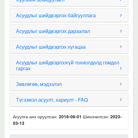
Асуудлыг шийдвэрлэх байгууллага
Асуудлыг шийдвэрлэх дараалал
Асуудлыг шийдвэрлэх хугацаа
Асуудлыг шийдвэрлээгүй тохиолдолд гомдол
гаргах
Зөвлөгөө, мэдээлэл
Түгээмэл асуулт, хариулт - FAQ
Агуулга анх оруулсан:
2018-08-01
Шинэчилсэн:
2023-
03-13