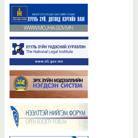
Бүх мэдээ