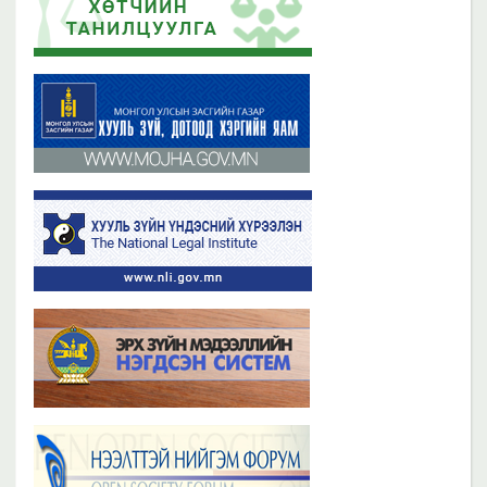
2019 оны 06 сарын 21
2023 оны 11 сарын 02
Бүх мэдээ