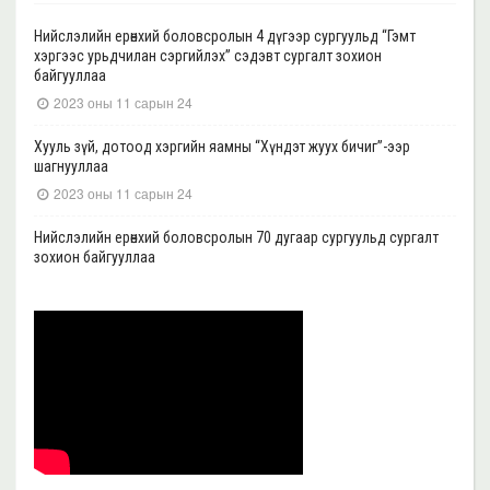
Нийслэлийн ерөнхий боловсролын 4 дүгээр сургуульд “Гэмт
хэргээс урьдчилан сэргийлэх” сэдэвт сургалт зохион
байгууллаа
2023 оны 11 сарын 24
Хууль зүй, дотоод хэргийн яамны “Хүндэт жуух бичиг”-ээр
шагнууллаа
2023 оны 11 сарын 24
Нийслэлийн ерөнхий боловсролын 70 дугаар сургуульд сургалт
зохион байгууллаа
2023 оны 11 сарын 22
Нийслэлийн ерөнхий боловсролын 39 дүгээр сургуульд сургалт
зохион байгууллаа
2023 оны 11 сарын 20
Нийслэлийн ерөнхий боловсролын 35, 17 дугаар сургуульд “Гэмт
хэргээс урьдчилан сэргийлэх” сэдэвт сургалт зохион
байгууллаа
2023 оны 11 сарын 17