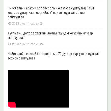
Нийслэлийн ерөнхий боловсролын 4 дүгээр сургуульд “Гэмт
хэргээс урьдчилан сэргийлэх” сэдэвт сургалт зохион
байгууллаа
2023 оны 11 сарын 24
Хууль зүй, дотоод хэргийн яамны “Хүндэт жуух бичиг”-ээр
шагнууллаа
2023 оны 11 сарын 24
Нийслэлийн ерөнхий боловсролын 70 дугаар сургуульд сургалт
зохион байгууллаа
2023 оны 11 сарын 22
Нийслэлийн ерөнхий боловсролын 39 дүгээр сургуульд сургалт
зохион байгууллаа
2023 оны 11 сарын 20
Нийслэлийн ерөнхий боловсролын 35, 17 дугаар сургуульд “Гэмт
хэргээс урьдчилан сэргийлэх” сэдэвт сургалт зохион
байгууллаа
2023 оны 11 сарын 17