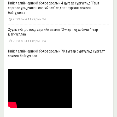
Нийслэлийн ерөнхий боловсролын 4 дүгээр сургуульд “Гэмт
хэргээс урьдчилан сэргийлэх” сэдэвт сургалт зохион
байгууллаа
2023 оны 11 сарын 24
Хууль зүй, дотоод хэргийн яамны “Хүндэт жуух бичиг”-ээр
шагнууллаа
2023 оны 11 сарын 24
Нийслэлийн ерөнхий боловсролын 70 дугаар сургуульд сургалт
зохион байгууллаа
2023 оны 11 сарын 22
Нийслэлийн ерөнхий боловсролын 39 дүгээр сургуульд сургалт
зохион байгууллаа
2023 оны 11 сарын 20
Нийслэлийн ерөнхий боловсролын 35, 17 дугаар сургуульд “Гэмт
хэргээс урьдчилан сэргийлэх” сэдэвт сургалт зохион
байгууллаа
2023 оны 11 сарын 17