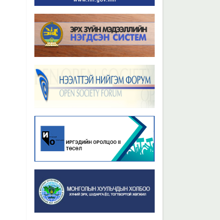
Бүх мэдээ