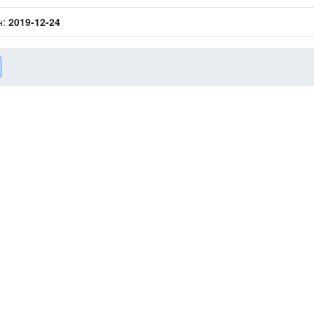
н:
2019-12-24