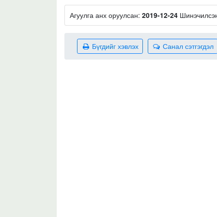
Агуулга анх оруулсан:
2019-12-24
Шинэчилсэ
Бүгдийг хэвлэх
Санал сэтгэгдэл