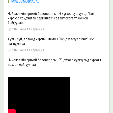
МЭДЭЭ МЭДЭЭЛЭЛ
Нийслэлийн ерөнхий боловсролын 4 дүгээр сургуульд “Гэмт
хэргээс урьдчилан сэргийлэх” сэдэвт сургалт зохион
байгууллаа
2023 оны 11 сарын 24
Хууль зүй, дотоод хэргийн яамны “Хүндэт жуух бичиг”-ээр
шагнууллаа
2023 оны 11 сарын 24
Нийслэлийн ерөнхий боловсролын 70 дугаар сургуульд сургалт
зохион байгууллаа
2023 оны 11 сарын 22
Нийслэлийн ерөнхий боловсролын 39 дүгээр сургуульд сургалт
зохион байгууллаа
2023 оны 11 сарын 20
Нийслэлийн ерөнхий боловсролын 35, 17 дугаар сургуульд “Гэмт
хэргээс урьдчилан сэргийлэх” сэдэвт сургалт зохион
байгууллаа