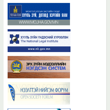
Бүх мэдээ