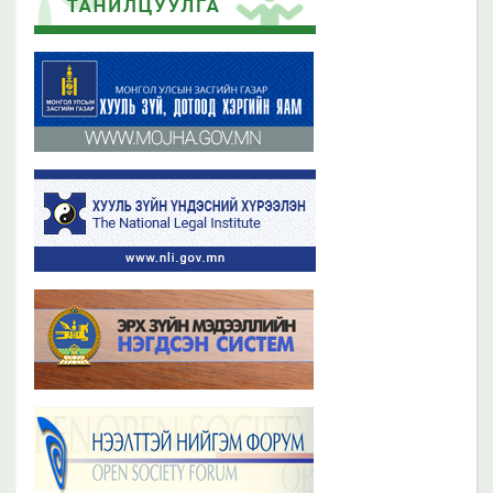
2023 оны 11 сарын 02
Бүх мэдээ