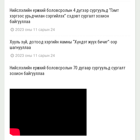
Нийслэлийн ерөнхий боловсролын 4 дүгээр сургуульд “Гэмт
хэргээс урьдчилан сэргийлэх” сэдэвт сургалт зохион
байгууллаа
2023 оны 11 сарын 24
Хууль зүй, дотоод хэргийн яамны “Хүндэт жуух бичиг”-ээр
шагнууллаа
2023 оны 11 сарын 24
Нийслэлийн ерөнхий боловсролын 70 дугаар сургуульд сургалт
зохион байгууллаа
2023 оны 11 сарын 22
Нийслэлийн ерөнхий боловсролын 39 дүгээр сургуульд сургалт
зохион байгууллаа
2023 оны 11 сарын 20
Нийслэлийн ерөнхий боловсролын 35, 17 дугаар сургуульд “Гэмт
хэргээс урьдчилан сэргийлэх” сэдэвт сургалт зохион
байгууллаа
2023 оны 11 сарын 17