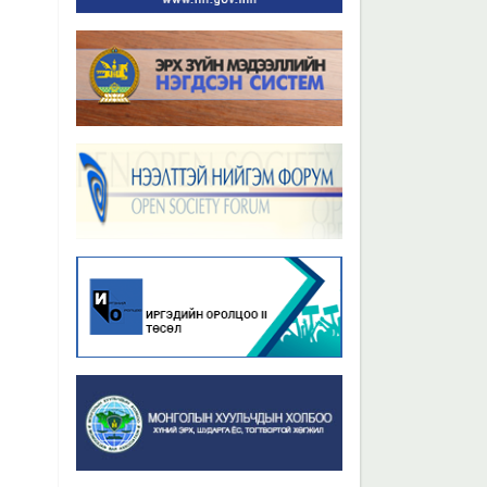
Бүх мэдээ