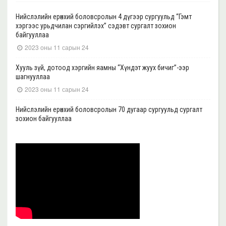
Нийслэлийн ерөнхий боловсролын 4 дүгээр сургуульд “Гэмт
хэргээс урьдчилан сэргийлэх” сэдэвт сургалт зохион
байгууллаа
2023 оны 11 сарын 24
Хууль зүй, дотоод хэргийн яамны “Хүндэт жуух бичиг”-ээр
шагнууллаа
2023 оны 11 сарын 24
Нийслэлийн ерөнхий боловсролын 70 дугаар сургуульд сургалт
зохион байгууллаа
2023 оны 11 сарын 22
Нийслэлийн ерөнхий боловсролын 39 дүгээр сургуульд сургалт
зохион байгууллаа
2023 оны 11 сарын 20
Нийслэлийн ерөнхий боловсролын 35, 17 дугаар сургуульд “Гэмт
хэргээс урьдчилан сэргийлэх” сэдэвт сургалт зохион
байгууллаа
2023 оны 11 сарын 17