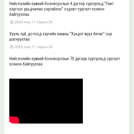
Нийслэлийн ерөнхий боловсролын 4 дүгээр сургуульд “Гэмт
хэргээс урьдчилан сэргийлэх” сэдэвт сургалт зохион
байгууллаа
2023 оны 11 сарын 24
Хууль зүй, дотоод хэргийн яамны “Хүндэт жуух бичиг”-ээр
шагнууллаа
2023 оны 11 сарын 24
Нийслэлийн ерөнхий боловсролын 70 дугаар сургуульд сургалт
зохион байгууллаа
2023 оны 11 сарын 22
Нийслэлийн ерөнхий боловсролын 39 дүгээр сургуульд сургалт
зохион байгууллаа
2023 оны 11 сарын 20
Нийслэлийн ерөнхий боловсролын 35, 17 дугаар сургуульд “Гэмт
хэргээс урьдчилан сэргийлэх” сэдэвт сургалт зохион
байгууллаа
2023 оны 11 сарын 17