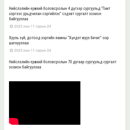
Нийслэлийн ерөнхий боловсролын 4 дүгээр сургуульд “Гэмт
хэргээс урьдчилан сэргийлэх” сэдэвт сургалт зохион
байгууллаа
2023 оны 11 сарын 24
Хууль зүй, дотоод хэргийн яамны “Хүндэт жуух бичиг”-ээр
шагнууллаа
2023 оны 11 сарын 24
Нийслэлийн ерөнхий боловсролын 70 дугаар сургуульд сургалт
зохион байгууллаа
2023 оны 11 сарын 22
Нийслэлийн ерөнхий боловсролын 39 дүгээр сургуульд сургалт
зохион байгууллаа
2023 оны 11 сарын 20
Нийслэлийн ерөнхий боловсролын 35, 17 дугаар сургуульд “Гэмт
хэргээс урьдчилан сэргийлэх” сэдэвт сургалт зохион
байгууллаа
2023 оны 11 сарын 17