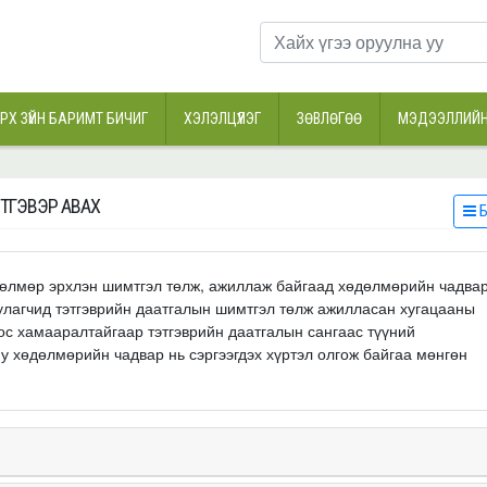
РХ ЗҮЙН БАРИМТ БИЧИГ
ХЭЛЭЛЦҮҮЛЭГ
ЗӨВЛӨГӨӨ
МЭДЭЭЛЛИЙН
ЭТГЭВЭР АВАХ
Б
хөдөлмөр эрхлэн шимтгэл төлж, ажиллаж байгаад хөдөлмөрийн чадва
уулагчид тэтгэврийн даатгалын шимтгэл төлж ажилласан хугацааны
ос хамааралтайгаар тэтгэврийн даатгалын сангаас түүний
 хөдөлмөрийн чадвар нь сэргээгдэх хүртэл олгож байгаа мөнгөн