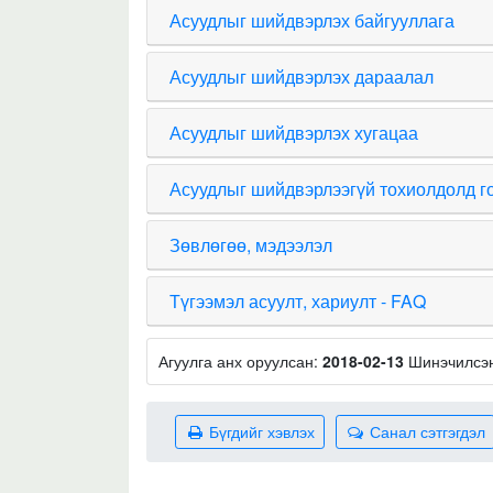
Асуудлыг шийдвэрлэх байгууллага
Асуудлыг шийдвэрлэх дараалал
Асуудлыг шийдвэрлэх хугацаа
Асуудлыг шийдвэрлээгүй тохиолдолд г
Зөвлөгөө, мэдээлэл
Түгээмэл асуулт, хариулт - FAQ
Агуулга анх оруулсан:
2018-02-13
Шинэчилсэ
Бүгдийг хэвлэх
Санал сэтгэгдэл