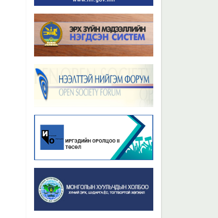
Бүх мэдээ