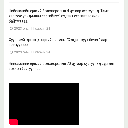
Нийслэлийн ерөнхий боловсролын 4 дүгээр сургуульд “Гэмт
хэргээс урьдчилан сэргийлэх” сэдэвт сургалт зохион
байгууллаа
2023 оны 11 сарын 24
Хууль зүй, дотоод хэргийн яамны “Хүндэт жуух бичиг”-ээр
шагнууллаа
2023 оны 11 сарын 24
Нийслэлийн ерөнхий боловсролын 70 дугаар сургуульд сургалт
зохион байгууллаа
2023 оны 11 сарын 22
Нийслэлийн ерөнхий боловсролын 39 дүгээр сургуульд сургалт
зохион байгууллаа
2023 оны 11 сарын 20
Нийслэлийн ерөнхий боловсролын 35, 17 дугаар сургуульд “Гэмт
хэргээс урьдчилан сэргийлэх” сэдэвт сургалт зохион
байгууллаа