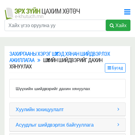
Хайх
ЗАХИРГААНЫ ХЭРЭГ ШҮҮХЭД ХЯНАН ШИЙДВЭРЛЭХ
АЖИЛЛАГАА
ШҮҮХИЙН ШИЙДВЭРИЙГ ДАХИН
ХЯНУУЛАХ
Бусад
Шүүхийн шийдвэрийг дахин хянуулах
Хуулийн зохицуулалт
Асуудлыг шийдвэрлэх байгууллага