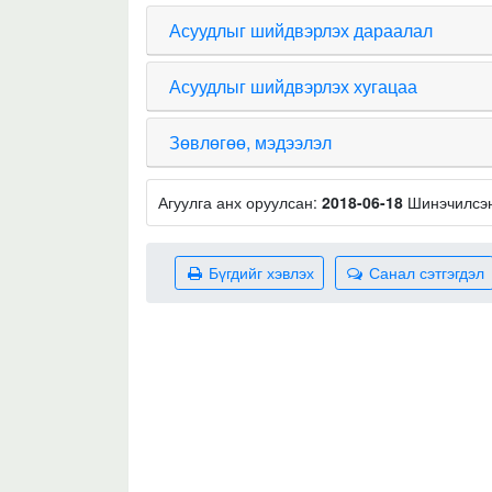
Асуудлыг шийдвэрлэх дараалал
Асуудлыг шийдвэрлэх хугацаа
Зөвлөгөө, мэдээлэл
Агуулга анх оруулсан:
2018-06-18
Шинэчилсэ
Бүгдийг хэвлэх
Санал сэтгэгдэл