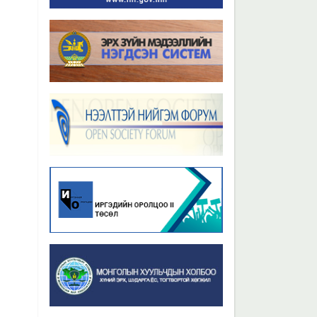
Бүх мэдээ