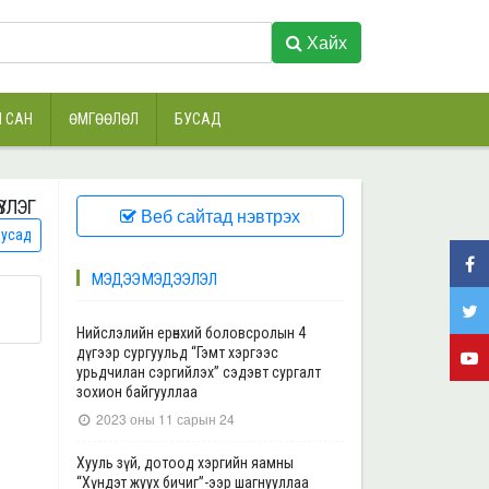
Хайх
 САН
ӨМГӨӨЛӨЛ
БУСАД
ЗЛЭГ
Веб сайтад нэвтрэх
усад
МЭДЭЭ МЭДЭЭЛЭЛ
Нийслэлийн ерөнхий боловсролын 4
дүгээр сургуульд “Гэмт хэргээс
урьдчилан сэргийлэх” сэдэвт сургалт
зохион байгууллаа
2023 оны 11 сарын 24
Хууль зүй, дотоод хэргийн яамны
“Хүндэт жуух бичиг”-ээр шагнууллаа