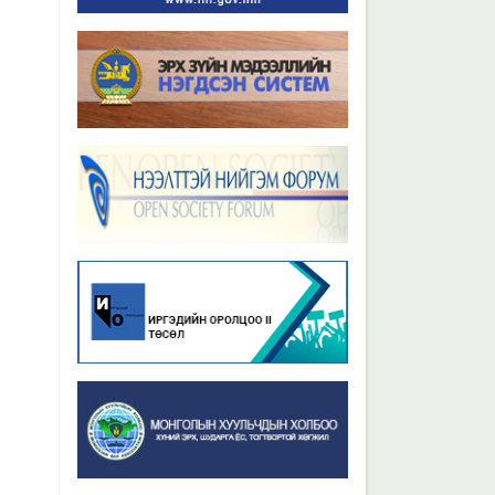
Бүх мэдээ