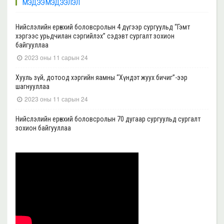
МЭДЭЭ МЭДЭЭЛЭЛ
Нийслэлийн ерөнхий боловсролын 4 дүгээр сургуульд “Гэмт
хэргээс урьдчилан сэргийлэх” сэдэвт сургалт зохион
байгууллаа
2023 оны 11 сарын 24
Хууль зүй, дотоод хэргийн яамны “Хүндэт жуух бичиг”-ээр
шагнууллаа
2023 оны 11 сарын 24
Нийслэлийн ерөнхий боловсролын 70 дугаар сургуульд сургалт
зохион байгууллаа
2023 оны 11 сарын 22
Нийслэлийн ерөнхий боловсролын 39 дүгээр сургуульд сургалт
зохион байгууллаа
2023 оны 11 сарын 20
Нийслэлийн ерөнхий боловсролын 35, 17 дугаар сургуульд “Гэмт
хэргээс урьдчилан сэргийлэх” сэдэвт сургалт зохион
байгууллаа