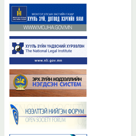
Бүх мэдээ