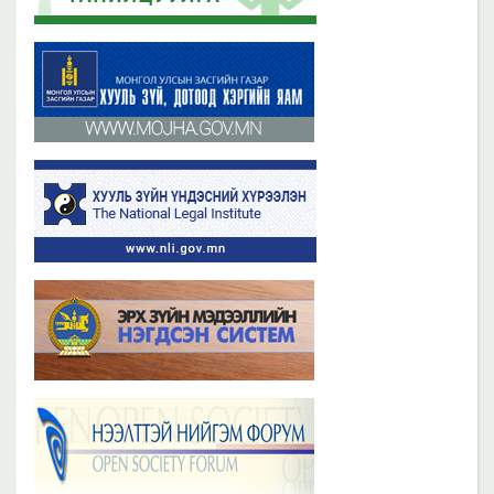
Бүх мэдээ