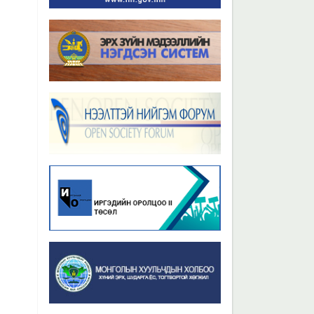
Бүх мэдээ