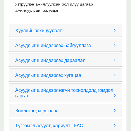
хэтрүүлэн ажиллуулсан бол илүү цагаар
ажиллуулсан гэж үздэг.
Хуулийн зохицуулалт
Асуудлыг шийдвэрлэх байгууллага
Асуудлыг шийдвэрлэх дараалал
Асуудлыг шийдвэрлэх хугацаа
Асуудлыг шийдвэрлээгүй тохиолдолд гомдол
гаргах
Зөвлөгөө, мэдээлэл
Түгээмэл асуулт, хариулт - FAQ