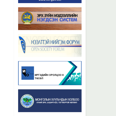
Бүх мэдээ