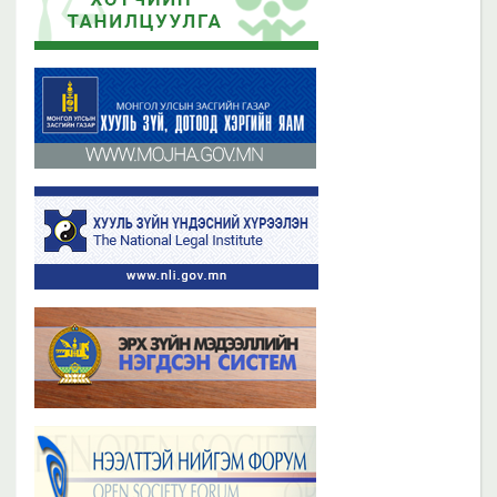
2019 оны 06 сарын 21
2023 оны 11 сарын 02
Бүх мэдээ