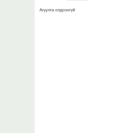
Агуулга олдсонгүй