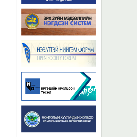
Бүх мэдээ