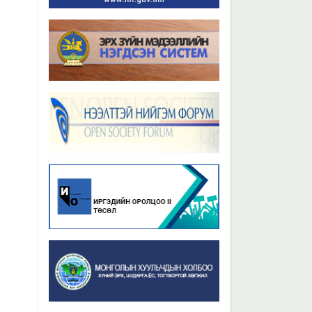
Бүх мэдээ