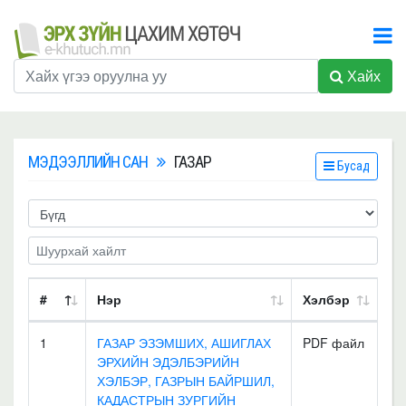
Хайх
МЭДЭЭЛЛИЙН САН
ГАЗАР
Бусад
#
Нэр
Хэлбэр
1
ГАЗАР ЭЗЭМШИХ, АШИГЛАХ
PDF файл
ЭРХИЙН ЭДЭЛБЭРИЙН
ХЭЛБЭР, ГАЗРЫН БАЙРШИЛ,
КАДАСТРЫН ЗУРГИЙН