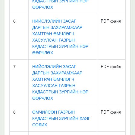
КАДАСТРЫН ЗУРГИЙН НЭР
ӨӨРЧЛӨХ
6
НИЙСЛЭЛИЙН ЗАСАГ
PDF файл
ДАРГЫН ЗАХИРАМЖААР
ХАМТРАН ӨМЧЛӨГЧ
ХАСУУЛСАН ГАЗРЫН
КАДАСТРЫН ЗУРГИЙН НЭР
ӨӨРЧЛӨХ
7
НИЙСЛЭЛИЙН ЗАСАГ
PDF файл
ДАРГЫН ЗАХИРАМЖААР
ХАМТРАН ӨМЧЛӨГЧ
ХАСУУЛСАН ГАЗРЫН
КАДАСТРЫН ЗУРГИЙН НЭР
ӨӨРЧЛӨХ
8
ӨМЧИЛСӨН ГАЗРЫН
PDF файл
КАДАСТРЫН ЗУРГИЙН ХАЯГ
СОЛИХ