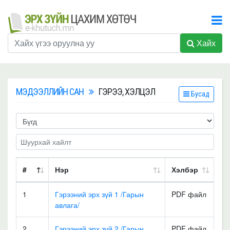
Хайх
МЭДЭЭЛЛИЙН САН
ГЭРЭЭ, ХЭЛЦЭЛ
Бусад
#
Нэр
Хэлбэр
1
Гэрээний эрх зүй 1 /Гарын
PDF файл
авлага/
2
Гэрээний эрх зүй 2 /Гарын
PDF файл