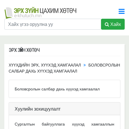
Хайх
ЭРХ ЗҮЙН ХӨТӨЧ
ХҮҮХДИЙН ЭРХ, ХҮҮХЭД ХАМГААЛАЛ
БОЛОВСРОЛЫН
САЛБАР ДАХЬ ХҮҮХЭД ХАМГААЛАЛ
Боловсролын салбар дахь хүүхэд хамгаалал
Хуулийн зохицуулалт
Сургалтын байгууллага хүүхэд хамгааллын