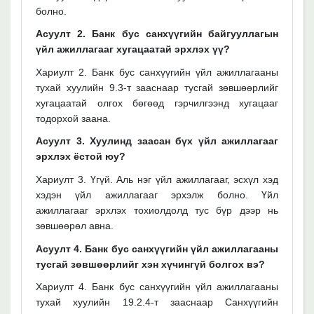
болно.
Асуулт 2. Банк бус санхүүгийн байгууллагын
үйл ажиллагааг хугацаатай эрхлэх үү?
Хариулт 2. Банк бус санхүүгийн үйл ажиллагааны
тухай хуулийн 9.3-т зааснаар тусгай зөвшөөрлийг
хугацаатай олгох бөгөөд гэрчилгээнд хугацааг
тодорхой заана.
Асуулт 3. Хуулинд заасан бүх үйл ажиллагааг
эрхлэх ёстой юу?
Хариулт 3. Үгүй. Аль нэг үйл ажиллагааг, эсхүл хэд
хэдэн үйл ажиллагааг эрхэлж болно. Үйл
ажиллагааг эрхлэх тохиолдолд тус бүр дээр нь
зөвшөөрөл авна.
Асуулт 4. Банк бус санхүүгийн үйл ажиллагааны
тусгай зөвшөөрлийг хэн хүчингүй болгох вэ?
Хариулт 4. Банк бус санхүүгийн үйл ажиллагааны
тухай хуулийн 19.2.4-т зааснаар Санхүүгийн