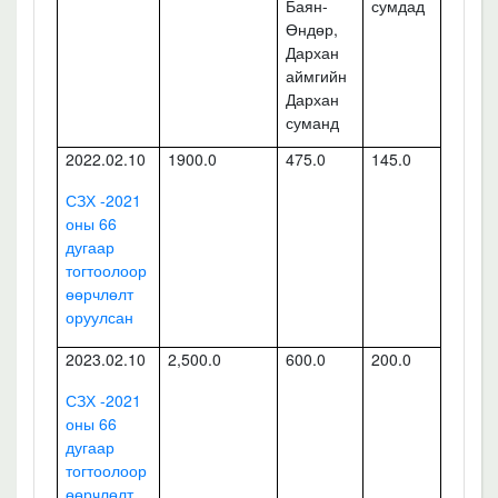
Баян-
сумдад
Өндөр,
Дархан
аймгийн
Дархан
суманд
2022.02.10
1900.0
475.0
145.0
СЗХ -2021
оны 66
дугаар
тогтоолоор
өөрчлөлт
оруулсан
2023.02.10
2,500.0
600.0
200.0
СЗХ -2021
оны 66
дугаар
тогтоолоор
өөрчлөлт