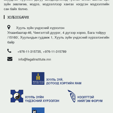
зүйн зөвлөгөө, мэдээ, мэдээллээр хангах нэгдсэн мэдээллийн
сан байх болно.
ХОЛБОО БАРИХ
Хууль зүйн үндэсний хүрээлэн
Улаанбаатар-46, Чингэлтэй дүүрэг, 4 дүгээр хороо, Бага тойруу
/15160/, Хуульчдын гудамж 1, Хууль зүйн үндэсний хүрээлэнгийн
байр
+976-11-315735, +976-11-315789
info@legalinstitute.mn