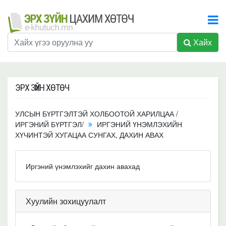
Хайх
ЭРХ ЗҮЙН ХӨТӨЧ
УЛСЫН БҮРТГЭЛТЭЙ ХОЛБООТОЙ ХАРИЛЦАА /
ИРГЭНИЙ БҮРТГЭЛ/
ИРГЭНИЙ ҮНЭМЛЭХИЙН
ХҮЧИНТЭЙ ХУГАЦАА СУНГАХ, ДАХИН АВАХ
Иргэний үнэмлэхийг дахин авахад
Хуулийн зохицуулалт